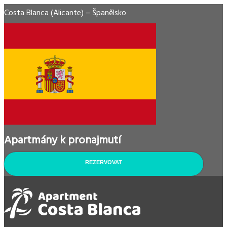
Costa Blanca (Alicante) – Španělsko
Apartmány k pronajmutí
REZERVOVAT