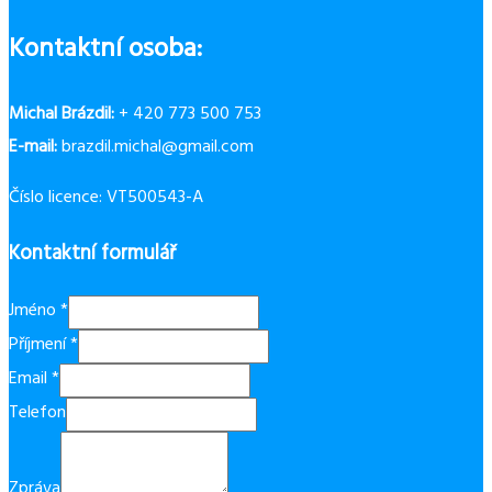
Kontaktní osoba:
Michal Brázdil:
+ 420 773 500 753
E-mail:
brazdil.michal@gmail.com
Číslo licence: VT500543-A
Kontaktní formulář
Jméno
*
Příjmení
*
Email
*
Telefon
Zpráva